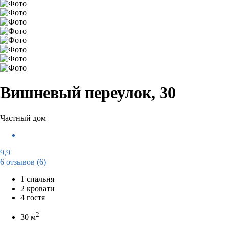
Вишневый переулок, 30
Частный дом
9,9
6 отзывов
(6)
1 спальня
2 кровати
4 гостя
2
30 м