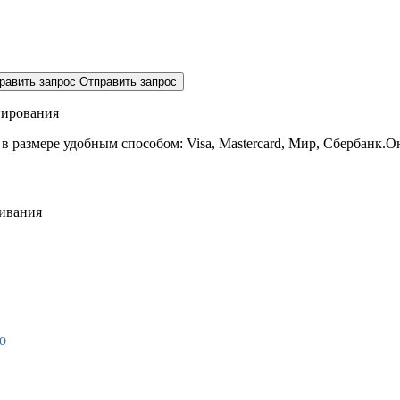
равить запрос
Отправить запрос
нирования
 в размере
удобным способом: Visa, Mastercard, Мир, Сбербанк.О
живания
о