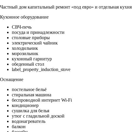
Частный дом капитальный ремонт «под евро» и отдельная кухня
Кухонное оборудование
СВЧ-печь
посуда и принадлежности
столовые приборы
электрический чайник
холодильник
морозильник
кухонный гарнитур
обеденный стол
label_property_induction_stove
Оснащение
постельное бельё
стиральная машина
беспроводной интернет Wi-Fi
кондиционер
сушилка для белья
утюг с гладильной доской
водонагреватель
балкон
бассейн