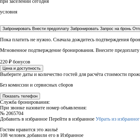
при заселении сегодня
условия
Забронировать
Внести предоплату
Забронировать
Запрос на бронь
Отп
Пока платить не нужно. Сначала дождитесь подтверждения бро
Мгновенное подтверждение бронирования. Внесите предоплату
220
₽
бонусов
Цена и доступность
Выберите даты и количество гостей для расчёта стоимости про
Без комиссии и сервисных сборов
Показать телефон
Служба бронирования:
При звонке назовите номер объявления:
№
2065704
Добавить в избранное
Перейти в избранное
Убрать из избранног
Гостям нравится это жильё
108 человек добавили его в Избранное