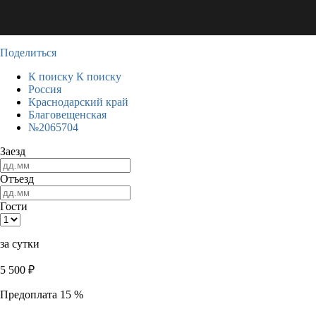
Поделиться
К поиску
К поиску
Россия
Краснодарский край
Благовещенская
№2065704
Заезд
Отъезд
Гости
за сутки
5 500
₽
Предоплата 15 %