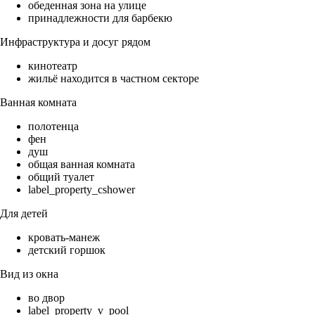
обеденная зона на улице
принадлежности для барбекю
Инфраструктура и досуг рядом
кинотеатр
жильё находится в частном секторе
Ванная комната
полотенца
фен
душ
общая ванная комната
общий туалет
label_property_cshower
Для детей
кровать-манеж
детский горшок
Вид из окна
во двор
label_property_v_pool