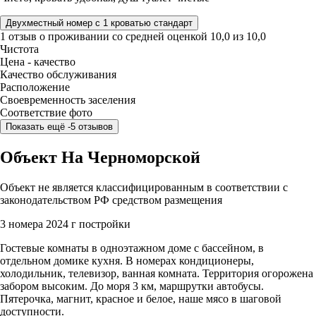
Двухместный номер с 1 кроватью стандарт
1 отзыв
о проживании со средней оценкой
10,0
из
10,0
Чистота
Цена - качество
Качество обслуживания
Расположение
Своевременность заселения
Соответствие фото
Показать ещё -5 отзывов
Объект На Черноморской
Объект не является классифицированным в соответствии с
законодательством РФ средством размещения
3 номера
2024 г постройки
Гостевые комнаты в одноэтажном доме с бассейном, в
отдельном домике кухня. В номерах кондиционеры,
холодильник, телевизор, ванная комната. Территория огорожена
забором высоким. До моря 3 км, маршрутки автобусы.
Пятерочка, магнит, красное и белое, наше мясо в шаговой
доступности.