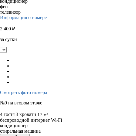
кондиционер
фен
телевизор
Информация о номере
2 400
₽
за сутки
Смотреть фото номера
№9 на втором этаже
2
4 гостя
3 кровати
17 м
беспроводной интернет Wi-Fi
кондиционер
стиральная машина