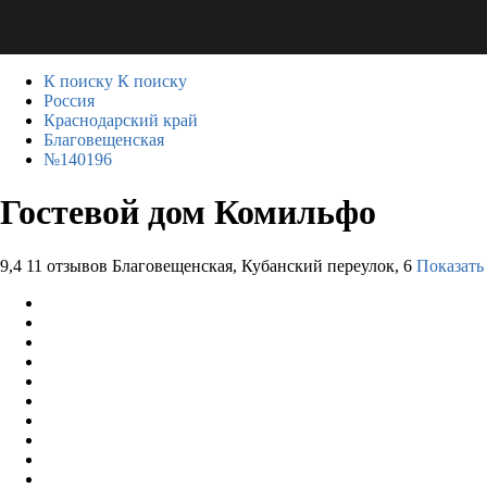
К поиску
К поиску
Россия
Краснодарский край
Благовещенская
№140196
Гостевой дом Комильфо
9,4
11 отзывов
Благовещенская, Кубанский переулок, 6
Показать