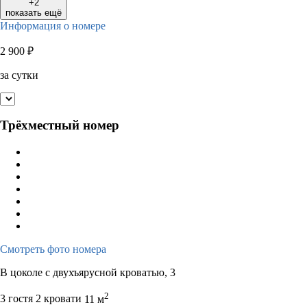
+2
показать ещё
Информация о номере
2 900
₽
за сутки
Трёхместный номер
Смотреть фото номера
В цоколе с двухъярусной кроватью, 3
2
3 гостя
2 кровати
11 м