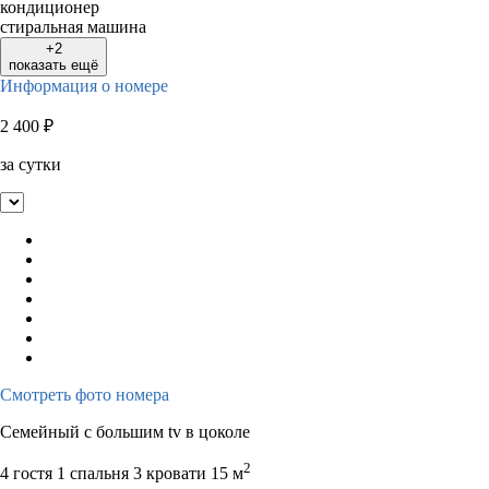
кондиционер
стиральная машина
+2
показать ещё
Информация о номере
2 400
₽
за сутки
Смотреть фото номера
Семейный с большим tv в цоколе
2
4 гостя
1 спальня 3 кровати
15 м